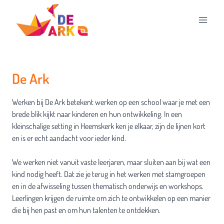
Doorgaan
naar
inhoud
De Ark
Werken bij De Ark betekent werken op een school waar je met een
brede blik kijkt naar kinderen en hun ontwikkeling. In een
kleinschalige setting in Heemskerk ken je elkaar, zijn de lijnen kort
en is er echt aandacht voor ieder kind.
We werken niet vanuit vaste leerjaren, maar sluiten aan bij wat een
kind nodig heeft. Dat zie je terug in het werken met stamgroepen
en in de afwisseling tussen thematisch onderwijs en workshops.
Leerlingen krijgen de ruimte om zich te ontwikkelen op een manier
die bij hen past en om hun talenten te ontdekken.