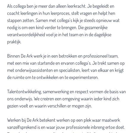
Als collega ben je meer dan alleen leerkracht. Je begeleidt en
coacht leerlingen in hun leerproces, stelt vragen en helpt hen
stappen zetten. Samen met collega’s kijk je steeds opnieuw wat
nodig is om een kind verder te brengen. Die gezamenlijke
verantwoordelijkheid voel je in het team en in de dagelijkse
praktijk.
Binnen De Ark werk je in een betrokken en professioneel team,
met een mix van startende en ervaren collega’s. Je trekt samen op
met onderwijsassistenten en specialisten, leert van elkaar en krijgt
de ruimte om te ontwikkelen en te experimenteren.
Talentontwikkeling, samenwerking en respect vormen de basis van
ons onderwijs. We creëren een omgeving waarin ieder kind zich
gezien voelt en waarin verschillen er mogen zijn.
Werken bij De Ark betekent werken op een plek waar maatwerk
vanzelfsprekend is en waar jouw professionele inbreng ertoe doet.