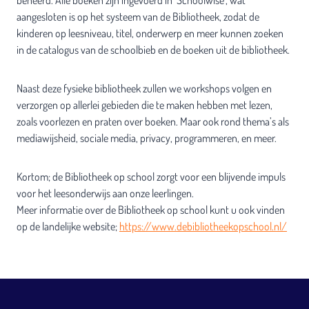
beheerd. Alle boeken zijn ingevoerd in ‘Schoolwise’, wat
aangesloten is op het systeem van de Bibliotheek, zodat de
kinderen op leesniveau, titel, onderwerp en meer kunnen zoeken
in de catalogus van de schoolbieb en de boeken uit de bibliotheek.
Naast deze fysieke bibliotheek zullen we workshops volgen en
verzorgen op allerlei gebieden die te maken hebben met lezen,
zoals voorlezen en praten over boeken. Maar ook rond thema’s als
mediawijsheid, sociale media, privacy, programmeren, en meer.
Kortom; de Bibliotheek op school zorgt voor een blijvende impuls
voor het leesonderwijs aan onze leerlingen.
Meer informatie over de Bibliotheek op school kunt u ook vinden
op de landelijke website;
https://www.debibliotheekopschool.nl/