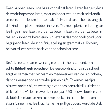
Goed kunnen lezen is de basis voor al het leren. Lezen leer je tijdens
de workshops voor lezen, maar ook door veel en vaak zelfstandig
te lezen. Door ‘leesmeters te maken’. Het is daarom heel belangrijk
dat kinderen plezier hebben in lezen. Met meer plezier in lezen gaan
leerlingen meer lezen, worden ze beter in lezen, worden ze beter in
taal en kunnen ze beter leren. Vrij lezen is daardoor ook goed voor
begrijpend lezen, de schrijfstijl, spelling en grammatica. Kortom;
het vormt een sterke basis voor de schoolcarrière.
De Ark heeft, in samenwerking met bibliotheek IJmond, een
echte
Bibliotheek op school
. De leescoördinator van de school
zorgt er, samen met het team en medewerkers van de Bibliotheek,
dat ons leesaanbod aantrekkelijk is en blijft. Er komen jaarlijks
nieuwe boeken bij, en we zorgen voor een aantrekkelijk uitziende
bieb-ruimte. We lenen twee keer per jaar 300 nieuwe boeken van
de bibliotheek om telkens nieuwe boeken in school te hebben
staan. Samen met leerkrachten en vrijwillige ouders wordt de Bieb