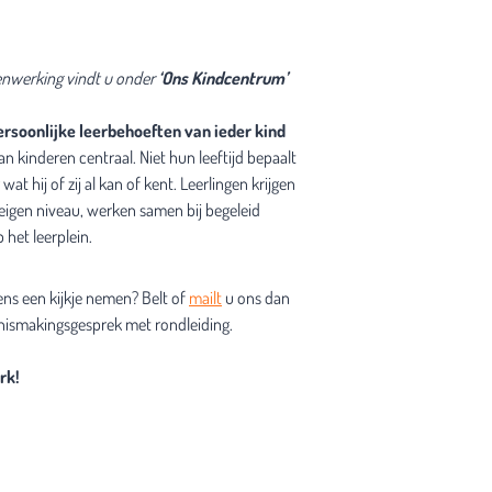
enwerking vindt u onder
‘Ons Kindcentrum’
rsoonlijke leerbehoeften van ieder kind
n kinderen centraal. Niet hun leeftijd bepaalt
at hij of zij al kan of kent. Leerlingen krijgen
eigen niveau, werken samen bij begeleid
het leerplein.
ns een kijkje nemen? Belt of
mailt
u ons dan
nismakingsgesprek met rondleiding.
rk!