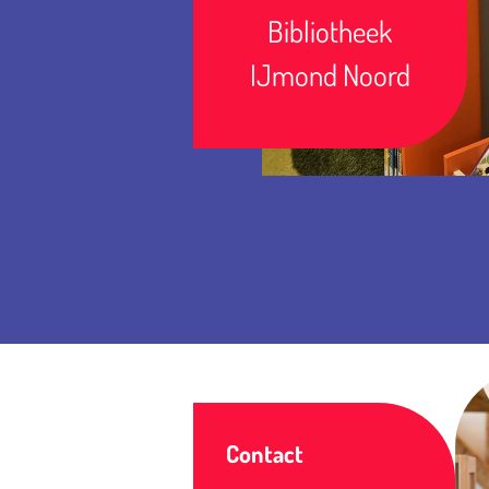
Bibliotheek
IJmond Noord
Contact