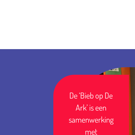
De ‘Bieb op De
Ark’ is een
samenwerking
met