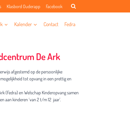
s
Klasbord Ouderapp
Facebook
rk
Kalender
Contact
Fedra
dcentrum De Ark
erwijs afgestemd op de persoonlijke
mogelijkheid tot opvang in een prettig en
Ark (Fedra) en Welschap Kinderopvang samen
n aan kinderen ‘van 2 t/m 12 jaar’.