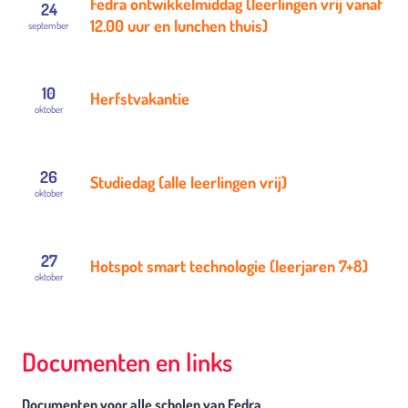
Fedra ontwikkelmiddag (leerlingen vrij vanaf
24
12.00 uur en lunchen thuis)
september
10
Herfstvakantie
oktober
26
Studiedag (alle leerlingen vrij)
oktober
27
Hotspot smart technologie (leerjaren 7+8)
oktober
Documenten en links
Documenten voor alle scholen van Fedra