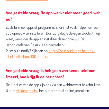
Veelgestelde vraag: De app werkt niet meer goed, wat
nu?
Zoals bij meer apps of programma’s kan het vaak helpen om een
app opnieuw te installeren. Dus, zorg dat je de eigen (ouder)inlog
weet, verwijder de app en installeer deze opnieuw! De
‘schoolcode’van De Ark is arkheemskerk.
Meer hulp nodig? Kijk dan op
https://help.ouderapp.heutink-
ict.nl/collection/100-ouders
Veelgestelde vraag: Ik heb geen werkende telefoon
(meer), hoe krijg ik de berichten?
De functies van de app zijn ook via een webbrowser te gebruiken.
U kunt
via deze pagina
het ouderportaal online gebruiken.