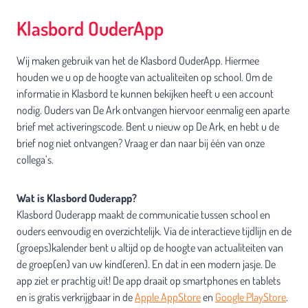
Klasbord OuderApp
Wij maken gebruik van het de Klasbord OuderApp. Hiermee
houden we u op de hoogte van actualiteiten op school. Om de
informatie in Klasbord te kunnen bekijken heeft u een account
nodig. Ouders van De Ark ontvangen hiervoor eenmalig een aparte
brief met activeringscode. Bent u nieuw op De Ark, en hebt u de
brief nog niet ontvangen? Vraag er dan naar bij één van onze
collega’s.
Wat is Klasbord Ouderapp?
Klasbord Ouderapp maakt de communicatie tussen school en
ouders eenvoudig en overzichtelijk. Via de interactieve tijdlijn en de
(groeps)kalender bent u altijd op de hoogte van actualiteiten van
de groep(en) van uw kind(eren). En dat in een modern jasje. De
app ziet er prachtig uit! De app draait op smartphones en tablets
en is gratis verkrijgbaar in de
Apple AppStore
en
Google PlayStore
.