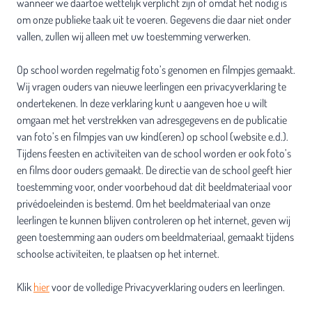
wanneer we daartoe wettelijk verplicht zijn of omdat het nodig is
om onze publieke taak uit te voeren. Gegevens die daar niet onder
vallen, zullen wij alleen met uw toestemming verwerken.
Op school worden regelmatig foto’s genomen en filmpjes gemaakt.
Wij vragen ouders van nieuwe leerlingen een privacyverklaring te
ondertekenen. In deze verklaring kunt u aangeven hoe u wilt
omgaan met het verstrekken van adresgegevens en de publicatie
van foto’s en filmpjes van uw kind(eren) op school (website e.d.).
Tijdens feesten en activiteiten van de school worden er ook foto’s
en films door ouders gemaakt. De directie van de school geeft hier
toestemming voor, onder voorbehoud dat dit beeldmateriaal voor
privédoeleinden is bestemd. Om het beeldmateriaal van onze
leerlingen te kunnen blijven controleren op het internet, geven wij
geen toestemming aan ouders om beeldmateriaal, gemaakt tijdens
schoolse activiteiten, te plaatsen op het internet.
Klik
hier
voor de volledige Privacyverklaring ouders en leerlingen.