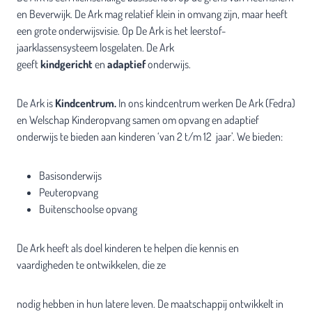
en Beverwijk. De Ark mag relatief klein in omvang zijn, maar heeft
een grote onderwijsvisie. Op De Ark is het leerstof-
jaarklassensysteem losgelaten. De Ark
geeft
kindgericht
en
adaptief
onderwijs.
De Ark is
Kindcentrum.
In ons kindcentrum werken De Ark (Fedra)
en Welschap Kinderopvang samen om opvang en adaptief
onderwijs te bieden aan kinderen ‘van 2 t/m 12 jaar’. We bieden:
Basisonderwijs
Peuteropvang
Buitenschoolse opvang
De Ark heeft als doel kinderen te helpen díe kennis en
vaardigheden te ontwikkelen, die ze
nodig hebben in hun latere leven. De maatschappij ontwikkelt in