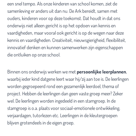
een snel tempo. Als onze kinderen van school komen, ziet de
samenleving er anders uit dan nu. De Ark bereidt, samen met
ouders, kinderen voor op deze toekomst. Dat houdt in dat ons
onderwijs niet alleen gericht is op het opdoen van kennis en
vaardigheden, maar vooral ook gericht is op de wegen naar deze
kennis en vaardigheden. Creativiteit, nieuwsgierigheid, flexibiliteit,
innovatief denken en kunnen samenwerken zijn eigenschappen
die ontluiken op onze school.
Binnen ons onderwijs werken we met
persoonlijke leerplannen
,
waarbij ieder kind datgene leert waar hij/zij aan toe is. De leerlingen
worden gegroepeerd rond een gezamenlijk leerdoel, thema of
project. Hebben de leerlingen dan geen vaste groep meer? Zeker
wel. De leerlingen worden ingedeeld in een stamgroep. In de
stamgroep is o.a. plaats voor sociaal-emotionele ontwikkeling,
verjaardagen, tutorlezen etc. Leerlingen in de kleutergroepen
blijven grotendeels in de eigen groep.