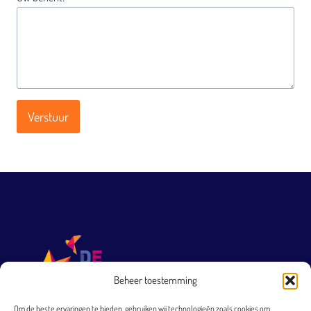
Verstuur
Beheer toestemming
Om de beste ervaringen te bieden, gebruiken wij technologieën zoals cookies om